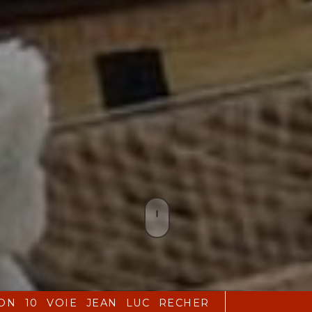
 JEAN LUC RECHER - COURCELLES-SUR-SEINE 