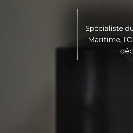
Spécialiste du
Maritime, l’Oi
dép