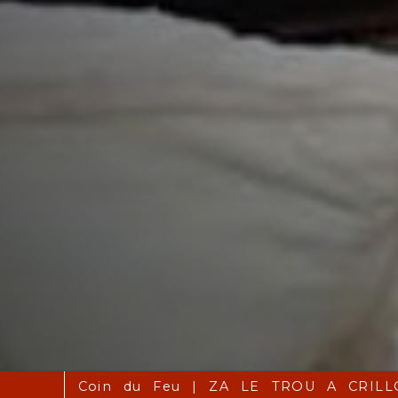
oin du Feu | ZA LE TROU A CRILLON 10 VOIE