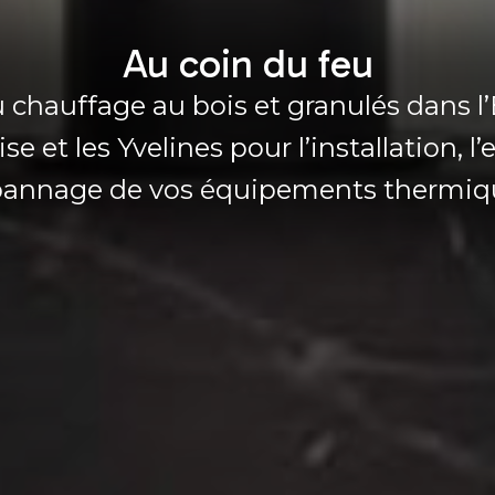
Au coin du feu
 chauffage au bois et granulés dans l’
se et les Yvelines pour l’installation, l’
annage de vos équipements thermiq