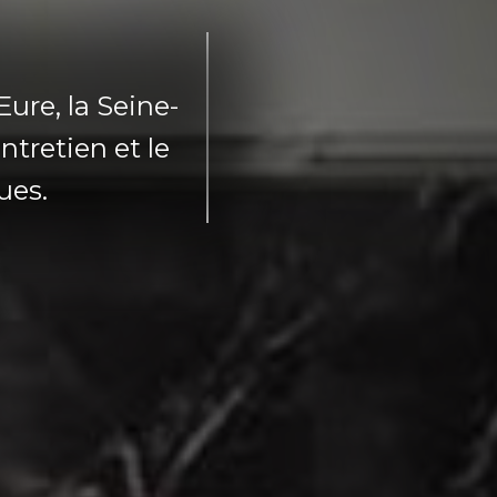
Eure, la Seine-
entretien et le
ues.